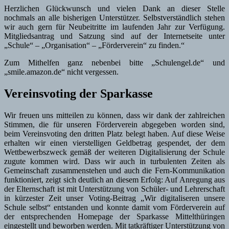
Herzlichen Glückwunsch und vielen Dank an dieser Stelle
nochmals an alle bisherigen Unterstützer. Selbstverständlich stehen
wir auch gern für Neubeitritte im laufenden Jahr zur Verfügung.
Mitgliedsantrag und Satzung sind auf der Internetseite unter
„Schule“ – „Organisation“ – „Förderverein“ zu finden.“
Zum Mithelfen ganz nebenbei bitte „Schulengel.de“ und
„smile.amazon.de“ nicht vergessen.
Vereinsvoting der Sparkasse
Wir freuen uns mitteilen zu können, dass wir dank der zahlreichen
Stimmen, die für unseren Förderverein abgegeben worden sind,
beim Vereinsvoting den dritten Platz belegt haben. Auf diese Weise
erhalten wir einen vierstelligen Geldbetrag gespendet, der dem
Wettbewerbszweck gemäß der weiteren Digitalisierung der Schule
zugute kommen wird. Dass wir auch in turbulenten Zeiten als
Gemeinschaft zusammenstehen und auch die Fern-Kommunikation
funktioniert, zeigt sich deutlich an diesem Erfolg: Auf Anregung aus
der Elternschaft ist mit Unterstützung von Schüler- und Lehrerschaft
in kürzester Zeit unser Voting-Beitrag „Wir digitaliseren unsere
Schule selbst“ entstanden und konnte damit vom Förderverein auf
der entsprechenden Homepage der Sparkasse Mittelthüringen
eingestellt und beworben werden. Mit tatkräftiger Unterstützung von