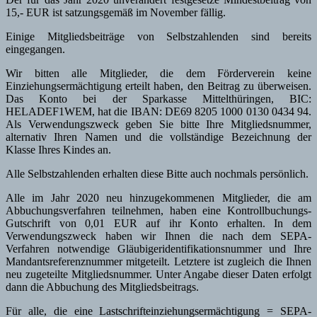
15,- EUR ist satzungsgemäß im November fällig.
Einige Mitgliedsbeiträge von Selbstzahlenden sind bereits
eingegangen.
Wir bitten alle Mitglieder, die dem Förderverein keine
Einziehungsermächtigung erteilt haben, den Beitrag zu überweisen.
Das Konto bei der Sparkasse Mittelthüringen, BIC:
HELADEF1WEM, hat die IBAN: DE69 8205 1000 0130 0434 94.
Als Verwendungszweck geben Sie bitte Ihre Mitgliedsnummer,
alternativ Ihren Namen und die vollständige Bezeichnung der
Klasse Ihres Kindes an.
Alle Selbstzahlenden erhalten diese Bitte auch nochmals persönlich.
Alle im Jahr 2020 neu hinzugekommenen Mitglieder, die am
Abbuchungsverfahren teilnehmen, haben eine Kontrollbuchungs-
Gutschrift von 0,01 EUR auf ihr Konto erhalten. In dem
Verwendungszweck haben wir Ihnen die nach dem SEPA-
Verfahren notwendige Gläubigeridentifikationsnummer und Ihre
Mandantsreferenznummer mitgeteilt. Letztere ist zugleich die Ihnen
neu zugeteilte Mitgliedsnummer. Unter Angabe dieser Daten erfolgt
dann die Abbuchung des Mitgliedsbeitrags.
Für alle, die eine Lastschrifteinziehungsermächtigung = SEPA-