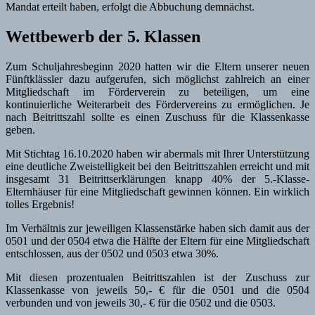
Mandat erteilt haben, erfolgt die Abbuchung demnächst.
Wettbewerb der 5. Klassen
Zum Schuljahresbeginn 2020 hatten wir die Eltern unserer neuen
Fünftklässler dazu aufgerufen, sich möglichst zahlreich an einer
Mitgliedschaft im Förderverein zu beteiligen, um eine
kontinuierliche Weiterarbeit des Fördervereins zu ermöglichen. Je
nach Beitrittszahl sollte es einen Zuschuss für die Klassenkasse
geben.
Mit Stichtag 16.10.2020 haben wir abermals mit Ihrer Unterstützung
eine deutliche Zweistelligkeit bei den Beitrittszahlen erreicht und mit
insgesamt 31 Beitrittserklärungen knapp 40% der 5.-Klasse-
Elternhäuser für eine Mitgliedschaft gewinnen können. Ein wirklich
tolles Ergebnis!
Im Verhältnis zur jeweiligen Klassenstärke haben sich damit aus der
0501 und der 0504 etwa die Hälfte der Eltern für eine Mitgliedschaft
entschlossen, aus der 0502 und 0503 etwa 30%.
Mit diesen prozentualen Beitrittszahlen ist der Zuschuss zur
Klassenkasse von jeweils 50,- € für die 0501 und die 0504
verbunden und von jeweils 30,- € für die 0502 und die 0503.