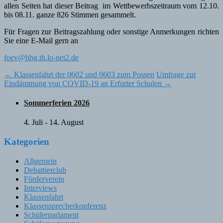
allen Seiten hat dieser Beitrag im Wettbewerbszeitraum vom 12.10.
bis 08.11. ganze 826 Stimmen gesammelt.
Für Fragen zur Beitragszahlung oder sonstige Anmerkungen richten
Sie eine E-Mail gern an
foev@hhg.th.lo-net2.de
Post
←
Klassenfahrt der 0602 und 0603 zum Possen
Umfrage zur
Eindämmung von COVID-19 an Erfurter Schulen
→
navigation
Sommerferien 2026
4. Juli
-
14. August
Kategorien
Allgemein
Debattierclub
Förderverein
Interviews
Klassenfahrt
Klassensprecherkonferenz
Schülerparlament