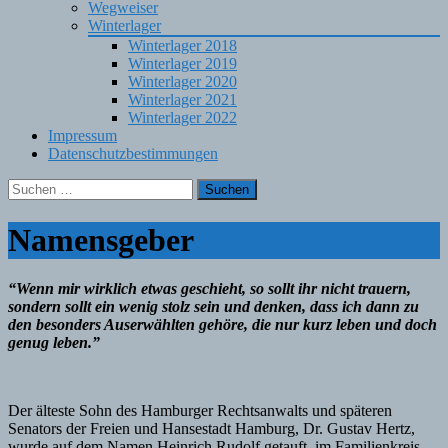
Wegweiser
Winterlager
Winterlager 2018
Winterlager 2019
Winterlager 2020
Winterlager 2021
Winterlager 2022
Impressum
Datenschutzbestimmungen
Suchen
nach:
Namensgeber
“Wenn mir wirklich etwas geschieht, so sollt ihr nicht trauern,
sondern sollt ein wenig stolz sein und denken, dass ich dann zu
den besonders Auserwählten gehöre, die nur kurz leben und doch
genug leben.”
Der älteste Sohn des Hamburger Rechtsanwalts und späteren
Senators der Freien und Hansestadt Hamburg, Dr. Gustav Hertz,
wurde auf dem Namen Heinrich Rudolf getauft, im Familienkreis