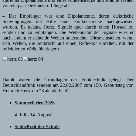
aus einer Dipolantenne und einer Funkenstrecke und strahlte Wellen
von ein paar Dezimetern Länge ab.
– Der Empfänger war eine Dipolantenne, deren elektrische
Schwingungen mit Hilfe einer Funkenstrecke nachgewiesen
wurden. Es gelang Hertz, Signale quer durch einen Hörsaal zu
senden und zu empfangen. Die Wellennatur der Signale wies er
nach, indem er stehende Wellen untersuchte. Diese entstehen, wenn
sich Wellen, die senkrecht auf einen Reflektor einfallen, mit der
reflektierten Welle überlagern.
Damit waren die Grundlagen der Funktechnik gelegt. Der
Deutschlandfunk sendete am 22.02.2007 zum 150. Geburtstag von
Heinrich Hertz ein “Kalenderblatt”.
Sommerferien 2026
4. Juli
-
14. August
Schließzeit der Schule