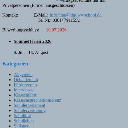
– Vertragsabschluss nur mit
Privatpersonen (Firmen ausgeschlossen)
Kontakt: E-Mail:
info.hhg@hhg.wwschool.de
Tel.Nr.: 0361/ 7911552
Bewerbungsschluss:
10.07.2026
Sommerferien 2026
4. Juli
-
14. August
Kategorien
Allgemein
Debattierclub
Förderverein
Interviews
Klassenfahrt
Klassensprecherkonferenz
Schülerparlament
Schülervertretung
Schulinfo
Schulleben
Skilager