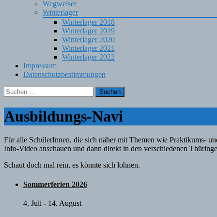
Wegweiser
Winterlager
Winterlager 2018
Winterlager 2019
Winterlager 2020
Winterlager 2021
Winterlager 2022
Impressum
Datenschutzbestimmungen
Suchen
nach:
Ausbildungs-Navi
Für alle SchülerInnen, die sich näher mit Themen wie Praktikums- un
Info-Video anschauen und dann direkt in den verschiedenen Thüringe
Schaut doch mal rein, es könnte sich lohnen.
Sommerferien 2026
4. Juli
-
14. August