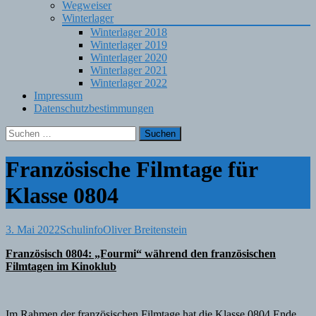
Wegweiser
Winterlager
Winterlager 2018
Winterlager 2019
Winterlager 2020
Winterlager 2021
Winterlager 2022
Impressum
Datenschutzbestimmungen
Suchen
nach:
Französische Filmtage für
Klasse 0804
3. Mai 2022
Schulinfo
Oliver Breitenstein
Französisch 0804: „Fourmi“ während den französischen
Filmtagen im Kinoklub
Im Rahmen der französischen Filmtage hat die Klasse 0804 Ende