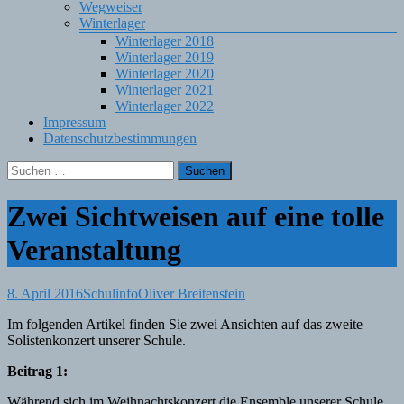
Wegweiser
Winterlager
Winterlager 2018
Winterlager 2019
Winterlager 2020
Winterlager 2021
Winterlager 2022
Impressum
Datenschutzbestimmungen
Suchen
nach:
Zwei Sichtweisen auf eine tolle
Veranstaltung
8. April 2016
Schulinfo
Oliver Breitenstein
Im folgenden Artikel finden Sie zwei Ansichten auf das zweite
Solistenkonzert unserer Schule.
Beitrag 1:
Während sich im Weihnachtskonzert die Ensemble unserer Schule,