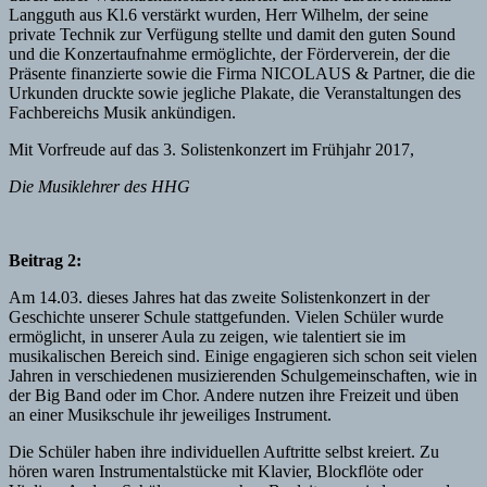
Langguth aus Kl.6 verstärkt wurden, Herr Wilhelm, der seine
private Technik zur Verfügung stellte und damit den guten Sound
und die Konzertaufnahme ermöglichte, der Förderverein, der die
Präsente finanzierte sowie die Firma NICOLAUS & Partner, die die
Urkunden druckte sowie jegliche Plakate, die Veranstaltungen des
Fachbereichs Musik ankündigen.
Mit Vorfreude auf das 3. Solistenkonzert im Frühjahr 2017,
Die Musiklehrer des HHG
Beitrag 2:
Am 14.03. dieses Jahres hat das zweite Solistenkonzert in der
Geschichte unserer Schule stattgefunden. Vielen Schüler wurde
ermöglicht, in unserer Aula zu zeigen, wie talentiert sie im
musikalischen Bereich sind. Einige engagieren sich schon seit vielen
Jahren in verschiedenen musizierenden Schulgemeinschaften, wie in
der Big Band oder im Chor. Andere nutzen ihre Freizeit und üben
an einer Musikschule ihr jeweiliges Instrument.
Die Schüler haben ihre individuellen Auftritte selbst kreiert. Zu
hören waren Instrumentalstücke mit Klavier, Blockflöte oder