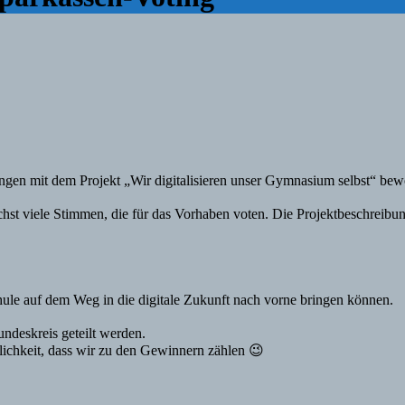
üringen mit dem Projekt „Wir digitalisieren unser Gymnasium selbst“ be
t viele Stimmen, die für das Vorhaben voten. Die Projektbeschreibung 
 Schule auf dem Weg in die digitale Zukunft nach vorne bringen können.⠀
ndeskreis geteilt werden.
nlichkeit, dass wir zu den Gewinnern zählen 😉⠀