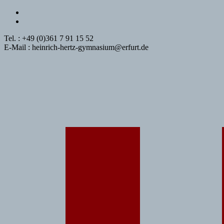
Tel. : +49 (0)361 7 91 15 52
E-Mail : heinrich-hertz-gymnasium@erfurt.de