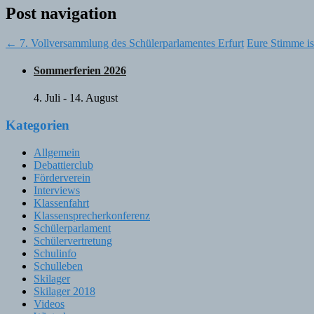
Post navigation
←
7. Vollversammlung des Schülerparlamentes Erfurt
Eure Stimme is
Sommerferien 2026
4. Juli
-
14. August
Kategorien
Allgemein
Debattierclub
Förderverein
Interviews
Klassenfahrt
Klassensprecherkonferenz
Schülerparlament
Schülervertretung
Schulinfo
Schulleben
Skilager
Skilager 2018
Videos