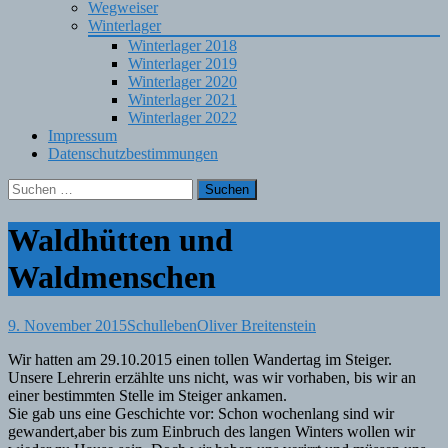
Wegweiser
Winterlager
Winterlager 2018
Winterlager 2019
Winterlager 2020
Winterlager 2021
Winterlager 2022
Impressum
Datenschutzbestimmungen
Suchen
nach:
Waldhütten und
Waldmenschen
9. November 2015
Schulleben
Oliver Breitenstein
Wir hatten am 29.10.2015 einen tollen Wandertag im Steiger.
Unsere Lehrerin erzählte uns nicht, was wir vorhaben, bis wir an
einer bestimmten Stelle im Steiger ankamen.
Sie gab uns eine Geschichte vor: Schon wochenlang sind wir
gewandert,aber bis zum Einbruch des langen Winters wollen wir