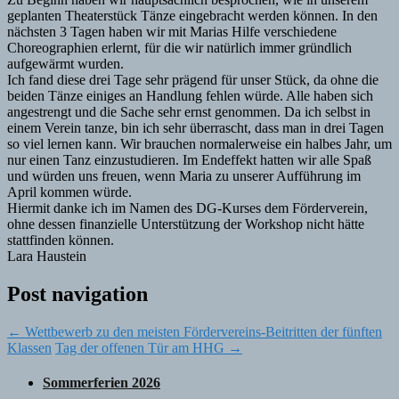
geplanten Theaterstück Tänze eingebracht werden können. In den
nächsten 3 Tagen haben wir mit Marias Hilfe verschiedene
Choreographien erlernt, für die wir natürlich immer gründlich
aufgewärmt wurden.
Ich fand diese drei Tage sehr prägend für unser Stück, da ohne die
beiden Tänze einiges an Handlung fehlen würde. Alle haben sich
angestrengt und die Sache sehr ernst genommen. Da ich selbst in
einem Verein tanze, bin ich sehr überrascht, dass man in drei Tagen
so viel lernen kann. Wir brauchen normalerweise ein halbes Jahr, um
nur einen Tanz einzustudieren. Im Endeffekt hatten wir alle Spaß
und würden uns freuen, wenn Maria zu unserer Aufführung im
April kommen würde.
Hiermit danke ich im Namen des DG-Kurses dem Förderverein,
ohne dessen finanzielle Unterstützung der Workshop nicht hätte
stattfinden können.
Lara Haustein
Post navigation
←
Wettbewerb zu den meisten Fördervereins-Beitritten der fünften
Klassen
Tag der offenen Tür am HHG
→
Sommerferien 2026