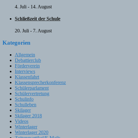
4. Juli
-
14. August
Schließzeit der Schule
20. Juli
-
7. August
Kategorien
Allgemein
Debattierclub
Förderverein
Interviews
Klassenfahrt
Klassensprecherkonferenz
Schülerparlament
Schülervertretung
Schulinfo
Schulleben
Skilager
Skilager 2018
Videos
Winterlager
Winterlager 2020
Zeitungsartikel/E-Mails