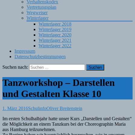
Verhaltenskodex
Vertretungsplan
Wegweiser
Winterlager
Winterlager 2018
Winterlager 2019
Winterlager 2020
Winterlager 2021
Winterlager 2022
Impressum
Datenschutzbestimmungen
Suchen nach:
Tanzworkshop – Darstellen
und Gestalten Klasse 10
1. März 2016
Schulinfo
Oliver Breitenstein
Im ersten Schulhalbjahr hatte unser Kurs „Darstellen und Gestalten“
die Möglichkeit an einem Tanzkurs bei der Choreographin Maria
aus Hamburg teilzunehmen.
Zu Beginn haben wir hauptsächlich besprochen, wie in unserem