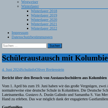
Wegweiser
Winterlager
Winterlager 2018
Winterlager 2019
Winterlager 2020
Winterlager 2021
Winterlager 2022
Impressum
Datenschutzbestimmungen
Suchen
nach:
Schüleraustausch mit Kolumbi
4. Juni 2024
Schulinfo
Oliver Breitenstein
Bericht über den Besuch von Austauschschülern aus Kolumbien
Vom 1. April bis zum 19. Juni haben wir das große Vergnügen, zwei 
normalerweise eine deutsche Schule in Kolumbien. Die Deutsche Schul
Lateinamerika. Gustavo A. Durán Galindo und Samantha S. Van Merker
Hand zu erleben. Das war möglich dank der engagierten Gastfamilien,
Gastfamilien