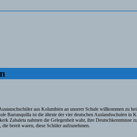
en
Austauschschüler aus Kolumbien an unserer Schule willkommen zu heiß
e Barranquilla ist die älteste der vier deutschen Auslandsschulen in 
k Zabaleta nahmen die Gelegenheit wahr, ihre Deutschkenntnisse zu ve
 die bereit waren, diese Schüler aufzunehmen.