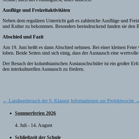
Ausflüge und Freizeitaktivitäten
Neben dem regulären Unterricht gab es zahlreiche Ausflüge und Freiz
und Kultur zu bekommen. Besonders beeindruckend fanden sie den Besu
Abschied und Fazit
Am 19. Juni heißt es dann Abschied nehmen. Bei einer kleinen Feier 
loben. Beide Seiten sind sich einig, dass der Austausch eine wertvolle
Der Besuch der kolumbianischen Austauschschüler ist ein großer Erfo
den interkulturellen Austausch zu fördern.
Post
←
Landtagsbesuch der 9. Klassen
Informationen zur Projektwoche
navigation
Sommerferien 2026
4. Juli
-
14. August
Schließzeit der Schule