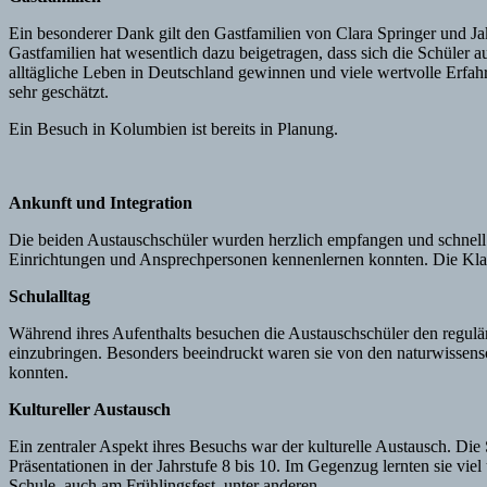
Ein besonderer Dank gilt den Gastfamilien von Clara Springer und Ja
Gastfamilien hat wesentlich dazu beigetragen, dass sich die Schüler 
alltägliche Leben in Deutschland gewinnen und viele wertvolle Erfa
sehr geschätzt.
Ein Besuch in Kolumbien ist bereits in Planung.
Ankunft und Integration
Die beiden Austauschschüler wurden herzlich empfangen und schnell in
Einrichtungen und Ansprechpersonen kennenlernen konnten. Die Klass
Schulalltag
Während ihres Aufenthalts besuchen die Austauschschüler den reguläre
einzubringen. Besonders beeindruckt waren sie von den naturwissensch
konnten.
Kultureller Austausch
Ein zentraler Aspekt ihres Besuchs war der kulturelle Austausch. Die 
Präsentationen in der Jahrstufe 8 bis 10. Im Gegenzug lernten sie vie
Schule, auch am Frühlingsfest, unter anderen.