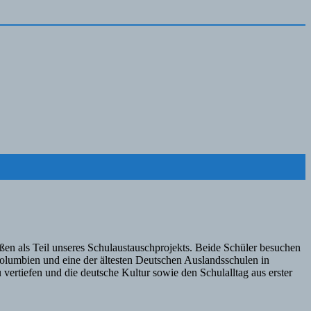
en als Teil unseres Schulaustauschprojekts. Beide Schüler besuchen
Kolumbien und eine der ältesten Deutschen Auslandsschulen in
rtiefen und die deutsche Kultur sowie den Schulalltag aus erster