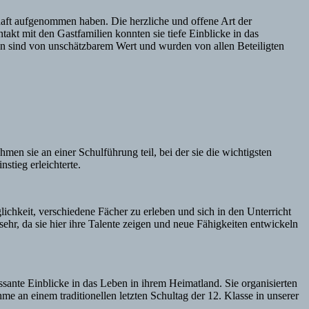
haft aufgenommen haben. Die herzliche und offene Art der
akt mit den Gastfamilien konnten sie tiefe Einblicke in das
en sind von unschätzbarem Wert und wurden von allen Beteiligten
en sie an einer Schulführung teil, bei der sie die wichtigsten
tieg erleichterte.
ichkeit, verschiedene Fächer zu erleben und sich in den Unterricht
hr, da sie hier ihre Talente zeigen und neue Fähigkeiten entwickeln
ssante Einblicke in das Leben in ihrem Heimatland. Sie organisierten
me an einem traditionellen letzten Schultag der 12. Klasse in unserer