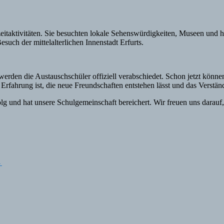
eitaktivitäten. Sie besuchten lokale Sehenswürdigkeiten, Museen und h
ch der mittelalterlichen Innenstadt Erfurts.
werden die Austauschschüler offiziell verabschiedet. Schon jetzt kön
 Erfahrung ist, die neue Freundschaften entstehen lässt und das Verständ
lg und hat unsere Schulgemeinschaft bereichert. Wir freuen uns darauf,
→