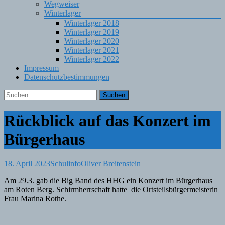
Wegweiser
Winterlager
Winterlager 2018
Winterlager 2019
Winterlager 2020
Winterlager 2021
Winterlager 2022
Impressum
Datenschutzbestimmungen
Suchen
nach:
Rückblick auf das Konzert im
Bürgerhaus
18. April 2023
Schulinfo
Oliver Breitenstein
Am 29.3. gab die Big Band des HHG ein Konzert im Bürgerhaus
am Roten Berg. Schirmherrschaft hatte die Ortsteilsbürgermeisterin
Frau Marina Rothe.