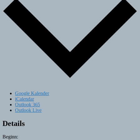
Google Kalender
iCalendar
Outlook 365
Outlook Live
Details
Beginn: