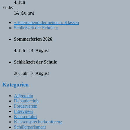
4. Juli
Ende:
14. August
«
Elternabend der neuen 5. Klassen
Schließzeit der Schule
»
Sommerferien 2026
4. Juli
-
14. August
Schließzeit der Schule
20. Juli
-
7. August
Kategorien
Allgemein
Debattierclub
Förderverein
Interviews
Klassenfahrt
Klassensprecherkonferenz
Schülerparlament