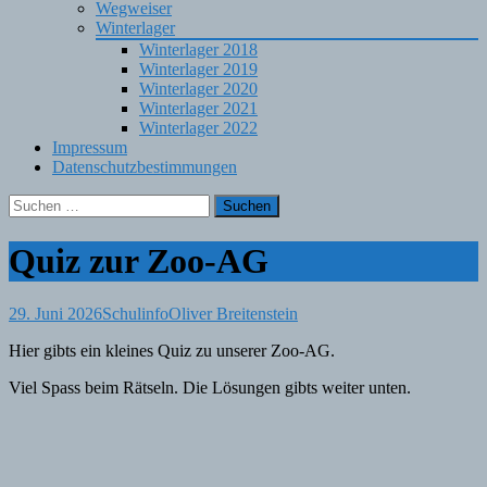
Wegweiser
Winterlager
Winterlager 2018
Winterlager 2019
Winterlager 2020
Winterlager 2021
Winterlager 2022
Impressum
Datenschutzbestimmungen
Suchen
nach:
Quiz zur Zoo-AG
29. Juni 2026
Schulinfo
Oliver Breitenstein
Hier gibts ein kleines Quiz zu unserer Zoo-AG.
Viel Spass beim Rätseln. Die Lösungen gibts weiter unten.