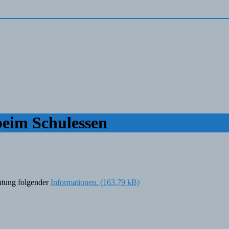
eim Schulessen
chtung folgender
Informationen.