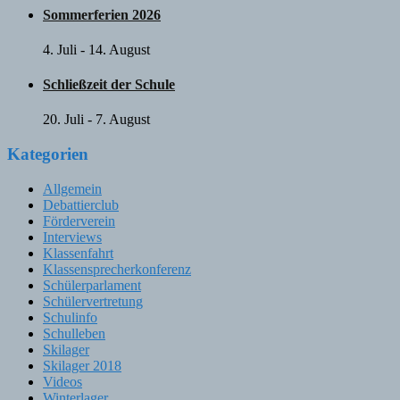
navigation
Sommerferien 2026
4. Juli
-
14. August
Schließzeit der Schule
20. Juli
-
7. August
Kategorien
Allgemein
Debattierclub
Förderverein
Interviews
Klassenfahrt
Klassensprecherkonferenz
Schülerparlament
Schülervertretung
Schulinfo
Schulleben
Skilager
Skilager 2018
Videos
Winterlager