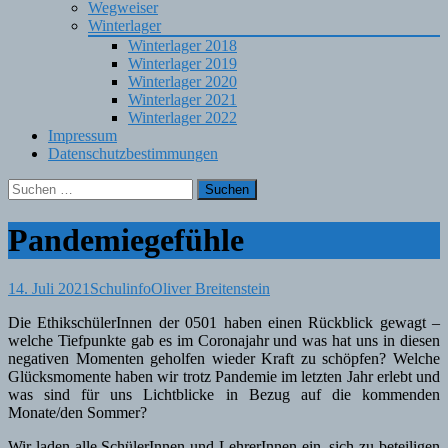
Wegweiser
Winterlager
Winterlager 2018
Winterlager 2019
Winterlager 2020
Winterlager 2021
Winterlager 2022
Impressum
Datenschutzbestimmungen
Suchen
nach:
Pandemiegefühle
14. Juli 2021
Schulinfo
Oliver Breitenstein
Die EthikschülerInnen der 0501 haben einen Rückblick gewagt –
welche Tiefpunkte gab es im Coronajahr und was hat uns in diesen
negativen Momenten geholfen wieder Kraft zu schöpfen? Welche
Glücksmomente haben wir trotz Pandemie im letzten Jahr erlebt und
was sind für uns Lichtblicke in Bezug auf die kommenden
Monate/den Sommer?
Wir laden alle SchülerInnen und LehrerInnen ein, sich zu beteiligen