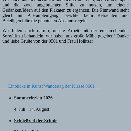
und die zwei angebrachten Stifte zu nutzen, um eigene
Gedanken/Ideen auf den Plakaten zu ergänzen. Die Pinnwand steht
gleich am A-Haupteingang, beachtet beim Betrachten und
Beteiligen bitte die gebotenen Abstandsregeln.
Wir bitten auch darum, unsere Arbeit mit der entsprechenden
Sorgfalt zu behandeln, wir haben uns große Mühe gegeben! Danke
und liebe Grüße von der 0501 und Frau Hollitzer
Post
←
Einblicke in Kunst
Wandertag der Klasse 0601
→
navigation
Sommerferien 2026
4. Juli
-
14. August
Schließzeit der Schule