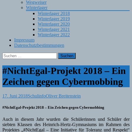
Wegweiser
Winterlager
Winterlager 2018
Winterlager 2019
Winterlager 2020
Winterlager 2021
Winterlager 2022
Impressum
Datenschutzbestimmungen
Suchen
nach:
#NichtEgal-Projekt 2018 – Ein
Zeichen gegen Cybermobbing
17. Juni 2018
Schulinfo
Oliver Breitenstein
#NichtEgal-Projekt 2018 – Ein Zeichen gegen Cybermobbing
Auch in diesem Jahr wurden die Schülerinnen und Schüler der
siebten Klassen des Heinrich-Hertz-Gymnasiums im Rahmen des
Projektes „#NichtEgal – Eine Initiative für Toleranz und Respekt“