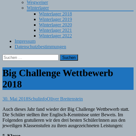
Wegweiser
Winterlager
Winterlager 2018
Winterlager 2019
Winterlager 2020
Winterlager 2021
Winterlager 2022
Impressum
Datenschutzbestimmungen
Suchen
nach:
Big Challenge Wettbewerb
2018
30. Mai 2018
Schulinfo
Oliver Breitenstein
Auch dieses Jahr fand wieder der Big Challenge Wettbewerb statt.
Die Schüler stellten ihre Englisch-Kenntnisse unter Beweis. Im
Folgenden gratulieren wir den drei besten Schüler/innen aus den
jeweiligen Klassenstufen zu ihren ausgezeichneten Leistungen:
5. Klasse