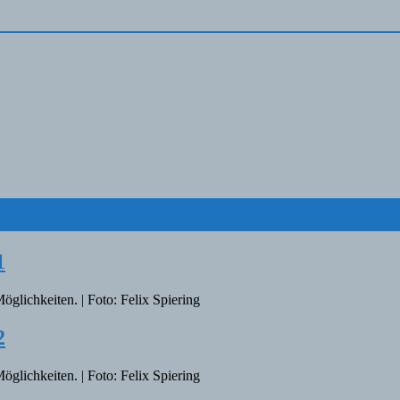
1
glichkeiten. | Foto: Felix Spiering
2
glichkeiten. | Foto: Felix Spiering