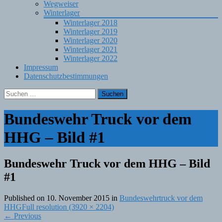
Wegweiser
Winterlager
Winterlager 2018
Winterlager 2019
Winterlager 2020
Winterlager 2021
Winterlager 2022
Impressum
Datenschutzbestimmungen
Suchen
nach:
Bundeswehr Truck vor dem
HHG – Bild #1
Bundeswehr Truck vor dem HHG – Bild
#1
Published on
10. November 2015
in
Bundeswehrtruck vor dem
HHG
Full resolution (3920 × 2204)
←
Previous