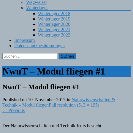
Wegweiser
Winterlager
Winterlager 2018
Winterlager 2019
Winterlager 2020
Winterlager 2021
Winterlager 2022
Impressum
Datenschutzbestimmungen
Suchen
nach:
NwuT – Modul fliegen #1
NwuT – Modul fliegen #1
Published on
10. November 2015
in
Naturwissenschaften &
Technik – Modul fliegen
Full resolution (513 × 195)
←
Previous
Der Naturwissemschaften und Technik Kurs besucht