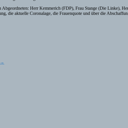
nen Abgeordneten: Herr Kemmerich (FDP), Frau Stange (Die Linke), H
ng, die aktuelle Coronalage, die Frauenquote und über die Abschaffu
→