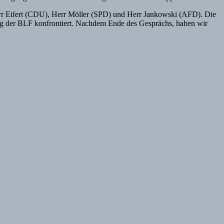
err Eifert (CDU), Herr Möller (SPD) und Herr Jankowski (AFD). Die
ng der BLF konfrontiert. Nachdem Ende des Gesprächs, haben wir