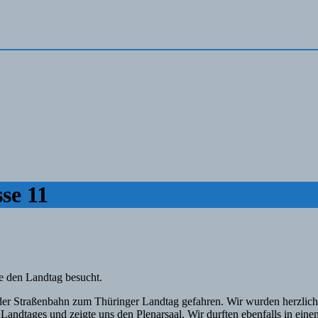
se 11
e den Landtag besucht.
t der Straßenbahn zum Thüringer Landtag gefahren. Wir wurden herzli
 Landtages und zeigte uns den Plenarsaal. Wir durften ebenfalls in e