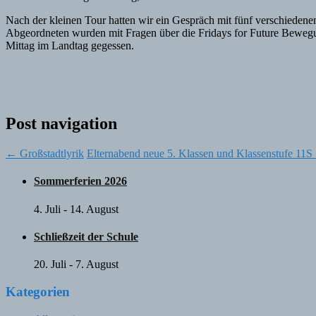
Nach der kleinen Tour hatten wir ein Gespräch mit fünf verschiede
Abgeordneten wurden mit Fragen über die Fridays for Future Bewegu
Mittag im Landtag gegessen.
Post navigation
←
Großstadtlyrik
Elternabend neue 5. Klassen und Klassenstufe 11S
Sommerferien 2026
4. Juli
-
14. August
Schließzeit der Schule
20. Juli
-
7. August
Kategorien