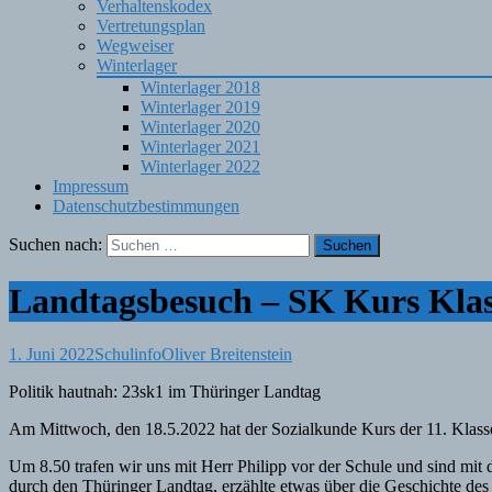
Verhaltenskodex
Vertretungsplan
Wegweiser
Winterlager
Winterlager 2018
Winterlager 2019
Winterlager 2020
Winterlager 2021
Winterlager 2022
Impressum
Datenschutzbestimmungen
Suchen nach:
Landtagsbesuch – SK Kurs Klas
1. Juni 2022
Schulinfo
Oliver Breitenstein
Politik hautnah: 23sk1 im Thüringer Landtag
Am Mittwoch, den 18.5.2022 hat der Sozialkunde Kurs der 11. Klass
Um 8.50 trafen wir uns mit Herr Philipp vor der Schule und sind mi
durch den Thüringer Landtag, erzählte etwas über die Geschichte des