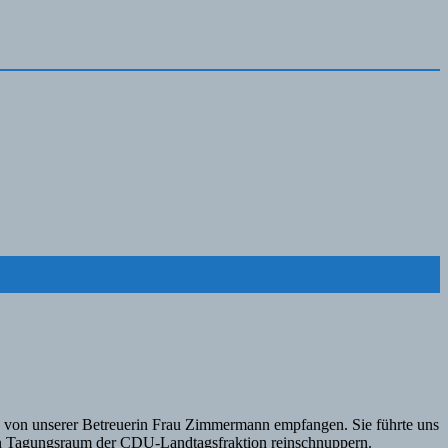
ch von unserer Betreuerin Frau Zimmermann empfangen. Sie führte uns
inen Tagungsraum der CDU-Landtagsfraktion reinschnuppern.