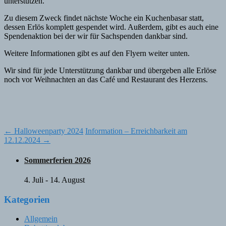
unterstützen.
Zu diesem Zweck findet nächste Woche ein Kuchenbasar statt,
dessen Erlös komplett gespendet wird. Außerdem, gibt es auch eine
Spendenaktion bei der wir für Sachspenden dankbar sind.
Weitere Informationen gibt es auf den Flyern weiter unten.
Wir sind für jede Unterstützung dankbar und übergeben alle Erlöse
noch vor Weihnachten an das Café und Restaurant des Herzens.
Post
←
Halloweenparty 2024
Information – Erreichbarkeit am
12.12.2024
→
navigation
Sommerferien 2026
4. Juli
-
14. August
Kategorien
Allgemein