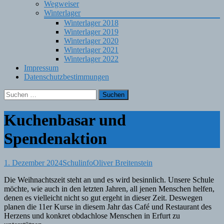
Wegweiser
Winterlager
Winterlager 2018
Winterlager 2019
Winterlager 2020
Winterlager 2021
Winterlager 2022
Impressum
Datenschutzbestimmungen
Suchen
nach:
Kuchenbasar und
Spendenaktion
1. Dezember 2024
Schulinfo
Oliver Breitenstein
Die Weihnachtszeit steht an und es wird besinnlich. Unsere Schule
möchte, wie auch in den letzten Jahren, all jenen Menschen helfen,
denen es vielleicht nicht so gut ergeht in dieser Zeit. Deswegen
planen die 11er Kurse in diesem Jahr das Café und Restaurant des
Herzens und konkret obdachlose Menschen in Erfurt zu