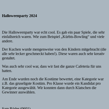
Halloweenparty 2024
Die Halloweenparty war echt cool. Es gab ein paar Spiele, die sehr
einfallsreich waren. Wie zum Beispiel „Kürbis-Bowling“ und viele
andere.
Der Kuchen wurde mengenweise von den Kindern mitgebracht (die
alle sehr lecker geschmeckt haben!). Diese waren auch sehr kreativ
gestaltet.
Was auch sehr cool war, dass wir fast die ganze Cafeteria für uns
hatten.
Am Ende wurden noch die Kostüme bewertet, eine Kategorie war
z.B. das gruseligste Kostüm. Pro Klasse wurde ein Kandidat pro
Kategorie ausgewählt. Wir konnten dann durch Klatschen die
Gewinner auswählen.
Sam Röder (0601)