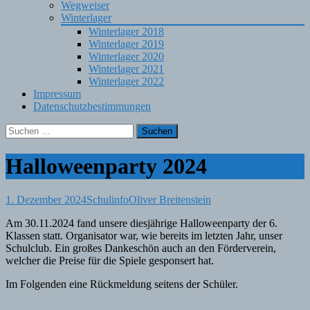
Wegweiser
Winterlager
Winterlager 2018
Winterlager 2019
Winterlager 2020
Winterlager 2021
Winterlager 2022
Impressum
Datenschutzbestimmungen
Suchen
nach:
Halloweenparty 2024
1. Dezember 2024
Schulinfo
Oliver Breitenstein
Am 30.11.2024 fand unsere diesjährige Halloweenparty der 6.
Klassen statt. Organisator war, wie bereits im letzten Jahr, unser
Schulclub. Ein großes Dankeschön auch an den Förderverein,
welcher die Preise für die Spiele gesponsert hat.
Im Folgenden eine Rückmeldung seitens der Schüler.