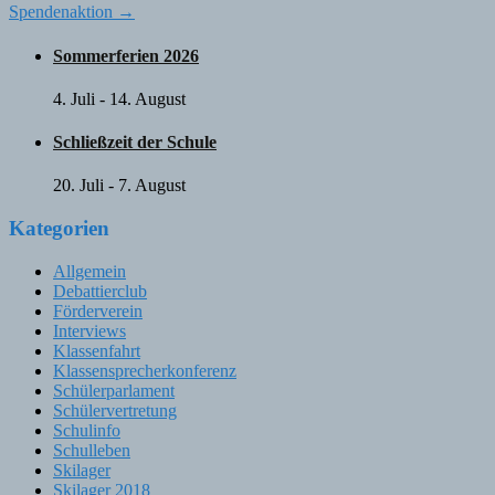
Spendenaktion
→
navigation
Sommerferien 2026
4. Juli
-
14. August
Schließzeit der Schule
20. Juli
-
7. August
Kategorien
Allgemein
Debattierclub
Förderverein
Interviews
Klassenfahrt
Klassensprecherkonferenz
Schülerparlament
Schülervertretung
Schulinfo
Schulleben
Skilager
Skilager 2018