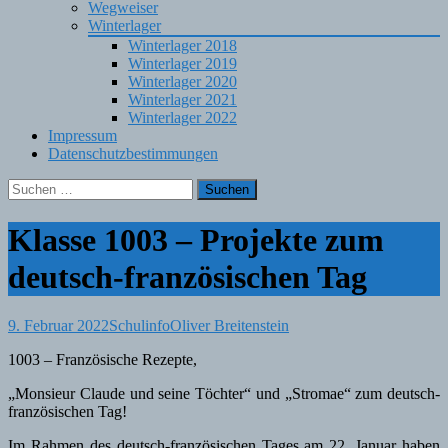
Wegweiser
Winterlager
Winterlager 2018
Winterlager 2019
Winterlager 2020
Winterlager 2021
Winterlager 2022
Impressum
Datenschutzbestimmungen
Suchen
nach:
Klasse 1003 – Projekte zum
deutsch-französischen Tag
9. Februar 2022
Schulinfo
Oliver Breitenstein
1003 – Französische Rezepte,
„Monsieur Claude und seine Töchter“ und „Stromae“ zum deutsch-
französischen Tag!
Im Rahmen des deutsch-französischen Tages am 22. Januar haben