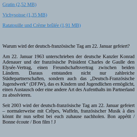
Gratin
Vichysoisse
Ratatouille und Crème brûlée
Warum wird der deutsch-französische Tag am 22. Januar gefeiert?
Am 22. Januar 1963 unterschrieben der deutsche Kanzler Konrad
Adenauer und der französische Präsident Charles de Gaulle den
Elysée-Vertrag, einen Freundschaftsvertrag zwischen beiden
Ländern. Daraus entstanden nicht nur zahlreiche
Städtepartnerschaften, sondern auch das „Deutsch-Französische
Jugendwerk“ (DFJW), das es Kindern und Jugendlichen ermöglicht,
einen Austausch oder eine andere Art des Aufenthalts im Partnerland
zu absolvieren.
Seit 2003 wird der deutsch-französische Tag am 22. Januar gefeiert
– normalerweise mit Crêpes, Waffeln, französischer Musik à dies
könnt ihr nun selbst bei euch zuhause nachholen. Bon appétit /
Bonne écoute / Bon film ! J