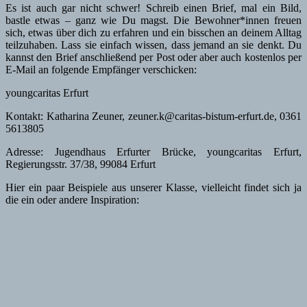
Es ist auch gar nicht schwer! Schreib einen Brief, mal ein Bild,
bastle etwas – ganz wie Du magst. Die Bewohner*innen freuen
sich, etwas über dich zu erfahren und ein bisschen an deinem Alltag
teilzuhaben. Lass sie einfach wissen, dass jemand an sie denkt. Du
kannst den Brief anschließend per Post oder aber auch kostenlos per
E-Mail an folgende Empfänger verschicken:
youngcaritas Erfurt
Kontakt: Katharina Zeuner, zeuner.k@caritas-bistum-erfurt.de, 0361
5613805
Adresse: Jugendhaus Erfurter Brücke, youngcaritas Erfurt,
Regierungsstr. 37/38, 99084 Erfurt
Hier ein paar Beispiele aus unserer Klasse, vielleicht findet sich ja
die ein oder andere Inspiration: