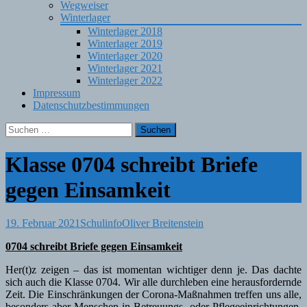
Wegweiser
Winterlager
Winterlager 2018
Winterlager 2019
Winterlager 2020
Winterlager 2021
Winterlager 2022
Impressum
Datenschutzbestimmungen
Suchen
nach:
Klasse 0704 schreibt Briefe
gegen Einsamkeit
19. Februar 2021
Schulinfo
Oliver Breitenstein
0704 schreibt Briefe gegen Einsamkeit
Her(t)z zeigen – das ist momentan wichtiger denn je. Das dachte
sich auch die Klasse 0704. Wir alle durchleben eine herausfordernde
Zeit. Die Einschränkungen der Corona-Maßnahmen treffen uns alle,
besonders aber Menschen in Betreuungs- oder Pflegeeinrichtungen.