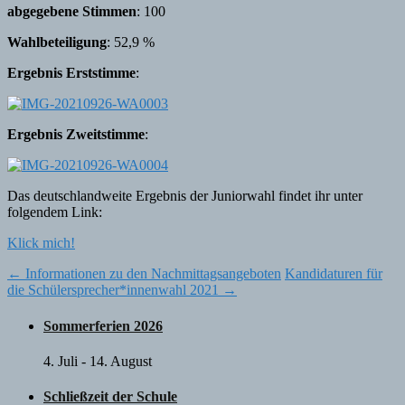
abgegebene Stimmen
: 100
Wahlbeteiligung
: 52,9 %
Ergebnis Erststimme
:
Ergebnis Zweitstimme
:
Das deutschlandweite Ergebnis der Juniorwahl findet ihr unter
folgendem Link:
Klick mich!
Post
←
Informationen zu den Nachmittagsangeboten
Kandidaturen für
die Schülersprecher*innenwahl 2021
→
navigation
Sommerferien 2026
4. Juli
-
14. August
Schließzeit der Schule