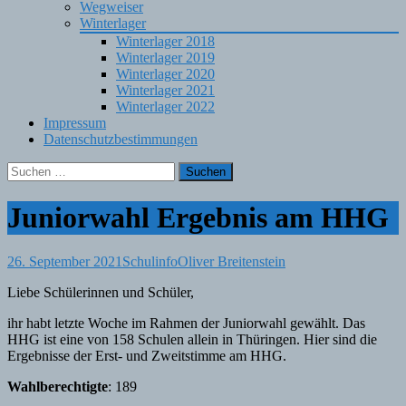
Wegweiser
Winterlager
Winterlager 2018
Winterlager 2019
Winterlager 2020
Winterlager 2021
Winterlager 2022
Impressum
Datenschutzbestimmungen
Suchen
nach:
Juniorwahl Ergebnis am HHG
26. September 2021
Schulinfo
Oliver Breitenstein
Liebe Schülerinnen und Schüler,
ihr habt letzte Woche im Rahmen der Juniorwahl gewählt. Das
HHG ist eine von 158 Schulen allein in Thüringen. Hier sind die
Ergebnisse der Erst- und Zweitstimme am HHG.
Wahlberechtigte
: 189