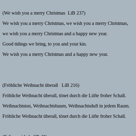
(We wish you a merry Christmas LiB 237)
We wish you a merry Christmas, we wish you a merry Christmas,
we wish you a merry Christmas and a happy new year.
Good tidings we bring, to you and your kin.
We wish you a merry Christmas and a happy new year.
(Fröhliche Weihnacht überall LiB 216)
Fröhliche Weihnacht überall, tönet durch die Lüfte froher Schall.
Weihnachtston, Weihnachtsbaum, Weihnachtsduft in jedem Raum.
Fröhliche Weihnacht überall, tönet durch die Lüfte froher Schall.