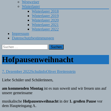
Wegweiser
Winterlager
Winterlager 2018
Winterlager 2019
Winterlager 2020
Winterlager 2021
Winterlager 2022
Impressum
Datenschutzbestimmungen
Suchen
nach:
Hofpausenweihnacht
7. Dezember 2022
Schulinfo
Oliver Breitenstein
Liebe Schüler und Schülerinnen,
am kommenden Montag
ist es nun soweit und wir freuen uns auf
unsere gemeinsame
musikalische
Hofpausenweihnacht
in der
1. großen Pause
vor
dem Haupteingang A.