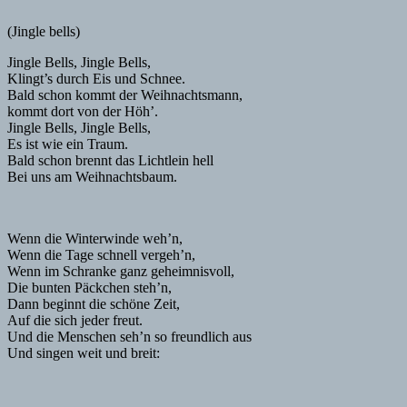
(Jingle bells)
Jingle Bells, Jingle Bells,
Klingt’s durch Eis und Schnee.
Bald schon kommt der Weihnachtsmann,
kommt dort von der Höh’.
Jingle Bells, Jingle Bells,
Es ist wie ein Traum.
Bald schon brennt das Lichtlein hell
Bei uns am Weihnachtsbaum.
Wenn die Winterwinde weh’n,
Wenn die Tage schnell vergeh’n,
Wenn im Schranke ganz geheimnisvoll,
Die bunten Päckchen steh’n,
Dann beginnt die schöne Zeit,
Auf die sich jeder freut.
Und die Menschen seh’n so freundlich aus
Und singen weit und breit: