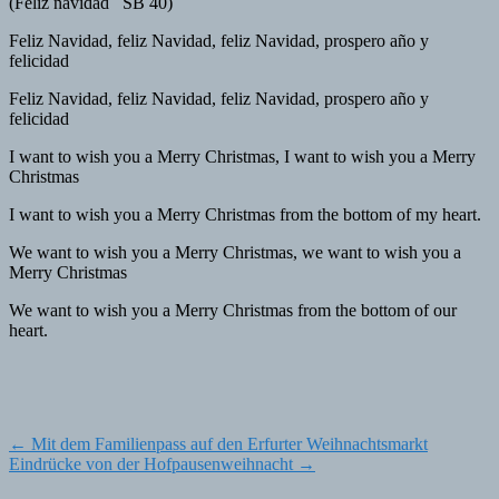
(Feliz navidad SB 40)
Feliz Navidad, feliz Navidad, feliz Navidad, prospero año y
felicidad
Feliz Navidad, feliz Navidad, feliz Navidad, prospero año y
felicidad
I want to wish you a Merry Christmas, I want to wish you a Merry
Christmas
I want to wish you a Merry Christmas from the bottom of my heart.
We want to wish you a Merry Christmas, we want to wish you a
Merry Christmas
We want to wish you a Merry Christmas from the bottom of our
heart.
Post
←
Mit dem Familienpass auf den Erfurter Weihnachtsmarkt
Eindrücke von der Hofpausenweihnacht
→
navigation