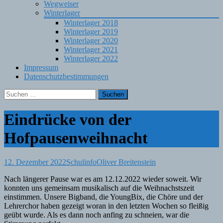
Wegweiser
Winterlager
Winterlager 2018
Winterlager 2019
Winterlager 2020
Winterlager 2021
Winterlager 2022
Impressum
Datenschutzbestimmungen
Suchen
nach:
Eindrücke von der
Hofpausenweihnacht
12. Dezember 2022
Schulinfo
Oliver Breitenstein
Nach längerer Pause war es am 12.12.2022 wieder soweit. Wir
konnten uns gemeinsam musikalisch auf die Weihnachstszeit
einstimmen. Unsere Bigband, die YoungBix, die Chöre und der
Lehrerchor haben gezeigt woran in den letzten Wochen so fleißig
geübt wurde. Als es dann noch anfing zu schneien, war die