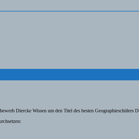
tbewerb Diercke Wissen um den Titel des besten Geographieschülers D
urchsetzen: