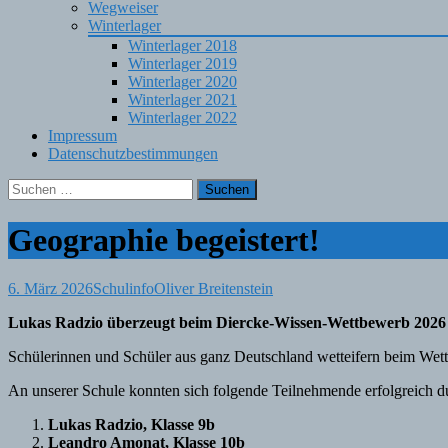
Wegweiser
Winterlager
Winterlager 2018
Winterlager 2019
Winterlager 2020
Winterlager 2021
Winterlager 2022
Impressum
Datenschutzbestimmungen
Suchen
nach:
Geographie begeistert!
6. März 2026
Schulinfo
Oliver Breitenstein
Lukas Radzio überzeugt beim Diercke-Wissen-Wettbewerb 2026
Schülerinnen und Schüler aus ganz Deutschland wetteifern beim Wet
An unserer Schule konnten sich folgende Teilnehmende erfolgreich d
Lukas Radzio, Klasse 9b
Leandro Amonat, Klasse 10b