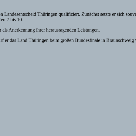
en Landesentscheid Thüringen qualifiziert. Zunächst setzte er sich sou
en 7 bis 10.
in als Anerkennung ihrer herausragenden Leistungen.
rf er das Land Thüringen beim großen Bundesfinale in Braunschweig v