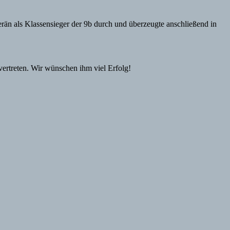
verän als Klassensieger der 9b durch und überzeugte anschließend in
ertreten. Wir wünschen ihm viel Erfolg!