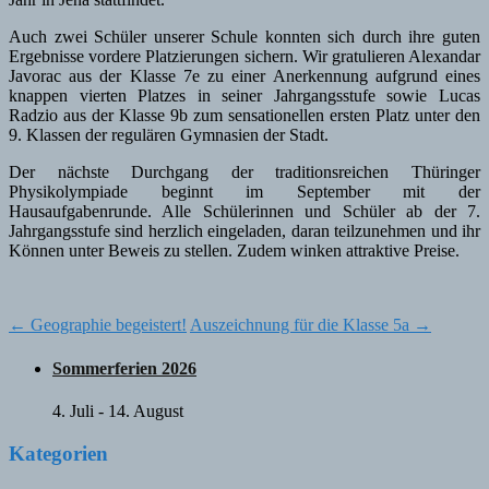
Auch zwei Schüler unserer Schule konnten sich durch ihre guten
Ergebnisse vordere Platzierungen sichern. Wir gratulieren Alexandar
Javorac aus der Klasse 7e zu einer Anerkennung aufgrund eines
knappen vierten Platzes in seiner Jahrgangsstufe sowie Lucas
Radzio aus der Klasse 9b zum sensationellen ersten Platz unter den
9. Klassen der regulären Gymnasien der Stadt.
Der nächste Durchgang der traditionsreichen Thüringer
Physikolympiade beginnt im September mit der
Hausaufgabenrunde. Alle Schülerinnen und Schüler ab der 7.
Jahrgangsstufe sind herzlich eingeladen, daran teilzunehmen und ihr
Können unter Beweis zu stellen. Zudem winken attraktive Preise.
Post
←
Geographie begeistert!
Auszeichnung für die Klasse 5a
→
navigation
Sommerferien 2026
4. Juli
-
14. August
Kategorien