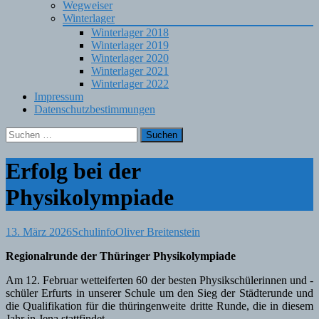
Wegweiser
Winterlager
Winterlager 2018
Winterlager 2019
Winterlager 2020
Winterlager 2021
Winterlager 2022
Impressum
Datenschutzbestimmungen
Suchen
nach:
Erfolg bei der
Physikolympiade
13. März 2026
Schulinfo
Oliver Breitenstein
Regionalrunde der Thüringer Physikolympiade
Am 12. Februar wetteiferten 60 der besten Physikschülerinnen und -
schüler Erfurts in unserer Schule um den Sieg der Städterunde und
die Qualifikation für die thüringenweite dritte Runde, die in diesem
Jahr in Jena stattfindet.