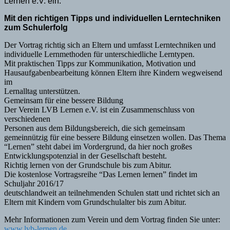
Lernen e.V. ein.
Mit den richtigen Tipps und individuellen Lerntechniken
zum Schulerfolg
Der Vortrag richtig sich an Eltern und umfasst Lerntechniken und
individuelle Lernmethoden für unterschiedliche Lerntypen.
Mit praktischen Tipps zur Kommunikation, Motivation und
Hausaufgabenbearbeitung können Eltern ihre Kindern wegweisend
im
Lernalltag unterstützen.
Gemeinsam für eine bessere Bildung
Der Verein LVB Lernen e.V. ist ein Zusammenschluss von
verschiedenen
Personen aus dem Bildungsbereich, die sich gemeinsam
gemeinnützig für eine bessere Bildung einsetzen wollen. Das Thema
“Lernen” steht dabei im Vordergrund, da hier noch großes
Entwicklungspotenzial in der Gesellschaft besteht.
Richtig lernen von der Grundschule bis zum Abitur.
Die kostenlose Vortragsreihe “Das Lernen lernen” findet im
Schuljahr 2016/17
deutschlandweit an teilnehmenden Schulen statt und richtet sich an
Eltern mit Kindern vom Grundschulalter bis zum Abitur.
Mehr Informationen zum Verein und dem Vortrag finden Sie unter:
www.lvb-lernen.de