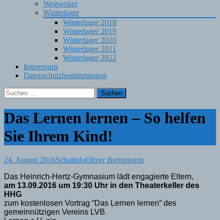
Wegweiser
Winterlager
Winterlager 2018
Winterlager 2019
Winterlager 2020
Winterlager 2021
Winterlager 2022
Impressum
Datenschutzbestimmungen
Suchen
nach:
Das Lernen lernen – So helfen
Sie Ihrem Kind!
24. August 2016
Schulinfo
Oliver Breitenstein
Das Heinrich-Hertz-Gymnasium lädt engagierte Eltern,
am 13.09.2016 um 19:30 Uhr in den Theaterkeller des
HHG
zum kostenlosen Vortrag “Das Lernen lernen” des
gemeinnützigen Vereins LVB