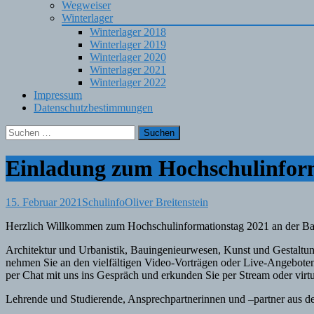
Wegweiser
Winterlager
Winterlager 2018
Winterlager 2019
Winterlager 2020
Winterlager 2021
Winterlager 2022
Impressum
Datenschutzbestimmungen
Suchen
nach:
Einladung zum Hochschulinform
15. Februar 2021
Schulinfo
Oliver Breitenstein
Herzlich Willkommen zum Hochschulinformationstag 2021 an der Ba
Architektur und Urbanistik, Bauingenieurwesen, Kunst und Gestaltu
nehmen Sie an den vielfältigen Video-Vorträgen oder Live-Angebote
per Chat mit uns ins Gespräch und erkunden Sie per Stream oder vi
Lehrende und Studierende, Ansprechpartnerinnen und –partner aus de