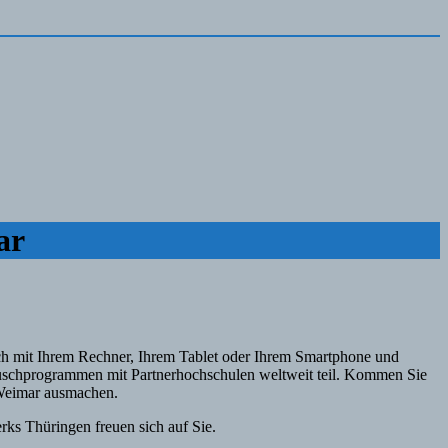
ar
ch mit Ihrem Rechner, Ihrem Tablet oder Ihrem Smartphone und
auschprogrammen mit Partnerhochschulen weltweit teil. Kommen Sie
 Weimar ausmachen.
ks Thüringen freuen sich auf Sie.