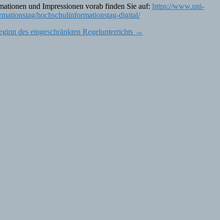
rmationen und Impressionen vorab finden Sie auf:
https://www.uni-
mationstag/hochschulinformationstag-digital/
ginn des eingeschränkten Regelunterrichts
→