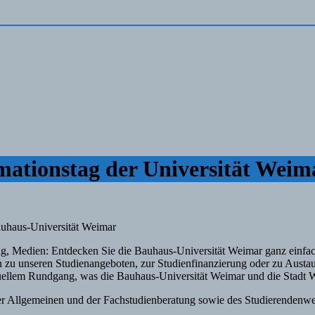
ationstag der Universität Weim
uhaus-Universität Weimar
ng, Medien: Entdecken Sie die Bauhaus-Universität Weimar ganz einfa
n zu unseren Studienangeboten, zur Studienfinanzierung oder zu Aust
rtuellem Rundgang, was die Bauhaus-Universität Weimar und die Stadt
r Allgemeinen und der Fachstudienberatung sowie des Studierendenwer