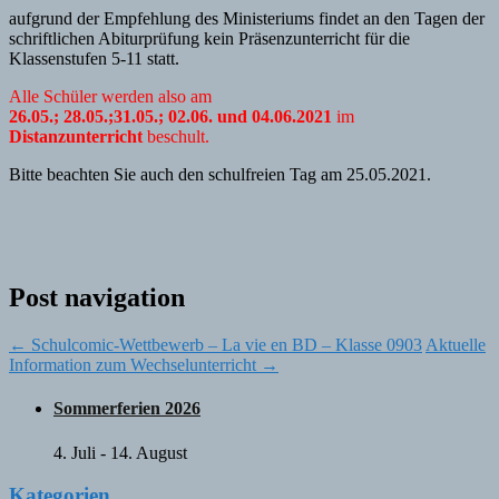
aufgrund der Empfehlung des Ministeriums findet an den Tagen der
schriftlichen Abiturprüfung kein Präsenzunterricht für die
Klassenstufen 5-11 statt.
Alle Schüler werden also am
26.05.; 28.05.;31.05.; 02.06. und 04.06.2021
im
Distanzunterricht
beschult.
Bitte beachten Sie auch den schulfreien Tag am 25.05.2021.
Post navigation
←
Schulcomic-Wettbewerb – La vie en BD – Klasse 0903
Aktuelle
Information zum Wechselunterricht
→
Sommerferien 2026
4. Juli
-
14. August
Kategorien