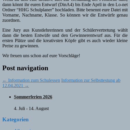
dann könnt ihr euren Entwurf (DinA4) bis Ende April in den Lo-net
Ordner “HHG Schulplaner” hochladen. Bitte benennt eure Datei mit
Vorname, Nachname, Klasse. So können wir die Entwürfe genau
zuordnen.
Eine Jury aus Kunstlehrerinnen und der Schülervertretung wählt
dann die besten Entwüfe und den Gewinnerentwurf aus. Für die
ersten Plätze und die kreativsten Köpfe gibt es auch wieder kleine
Preise zu gewinnen.
Wir freuen uns schon auf eure Vorschläge!
Post navigation
←
Information zum Schulessen
Information zur Selbsttestung ab
12.04.2021
→
Sommerferien 2026
4. Juli
-
14. August
Kategorien