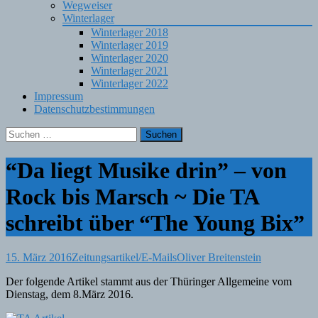
Wegweiser
Winterlager
Winterlager 2018
Winterlager 2019
Winterlager 2020
Winterlager 2021
Winterlager 2022
Impressum
Datenschutzbestimmungen
Suchen
nach:
“Da liegt Musike drin” – von
Rock bis Marsch ~ Die TA
schreibt über “The Young Bix”
15. März 2016
Zeitungsartikel/E-Mails
Oliver Breitenstein
Der folgende Artikel stammt aus der Thüringer Allgemeine vom
Dienstag, dem 8.März 2016.