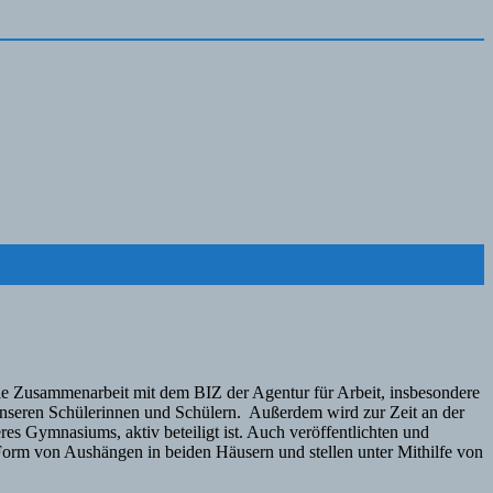
e Zusammenarbeit mit dem BIZ der Agentur für Arbeit, insbesondere
 unseren Schülerinnen und Schülern. Außerdem wird zur Zeit an der
res Gymnasiums, aktiv beteiligt ist. Auch veröffentlichten und
n Form von Aushängen in beiden Häusern und stellen unter Mithilfe von