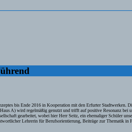
lführend
eptes bis Ende 2016 in Kooperation mit den Erfurter Stadtwerken. Di
Haus A) wird regelmäßig genutzt und trifft auf positive Resonanz bei
lschaft gearbeitet, wobei hier Herr Seitz, ein ehemaliger Schüler unse
antwortlicher Lehrerin für Berufsorientierung, Beiträge zur Thematik i