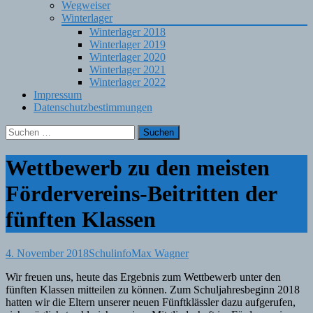
Wegweiser
Winterlager
Winterlager 2018
Winterlager 2019
Winterlager 2020
Winterlager 2021
Winterlager 2022
Impressum
Datenschutzbestimmungen
Suchen
nach:
Wettbewerb zu den meisten
Fördervereins-Beitritten der
fünften Klassen
4. November 2018
Schulinfo
Max Wagner
Wir freuen uns, heute das Ergebnis zum Wettbewerb unter den
fünften Klassen mitteilen zu können. Zum Schuljahresbeginn 2018
hatten wir die Eltern unserer neuen Fünftklässler dazu aufgerufen,