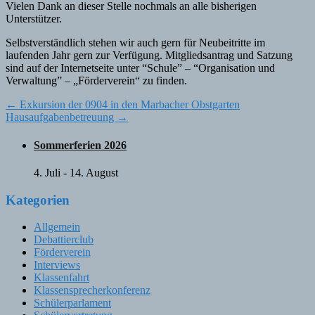
Vielen Dank an dieser Stelle nochmals an alle bisherigen
Unterstützer.
Selbstverständlich stehen wir auch gern für Neubeitritte im
laufenden Jahr gern zur Verfügung. Mitgliedsantrag und Satzung
sind auf der Internetseite unter “Schule” – “Organisation und
Verwaltung” – „Förderverein“ zu finden.
Post
←
Exkursion der 0904 in den Marbacher Obstgarten
Hausaufgabenbetreuung
→
navigation
Sommerferien 2026
4. Juli
-
14. August
Kategorien
Allgemein
Debattierclub
Förderverein
Interviews
Klassenfahrt
Klassensprecherkonferenz
Schülerparlament