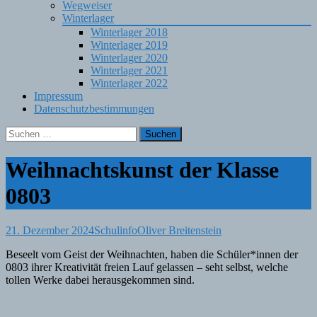
Wegweiser
Winterlager
Winterlager 2018
Winterlager 2019
Winterlager 2020
Winterlager 2021
Winterlager 2022
Impressum
Datenschutzbestimmungen
Suchen
nach:
Weihnachtskunst der Klasse
0803
21. Dezember 2024
Schulinfo
Oliver Breitenstein
Beseelt vom Geist der Weihnachten, haben die Schüler*innen der
0803 ihrer Kreativität freien Lauf gelassen – seht selbst, welche
tollen Werke dabei herausgekommen sind.