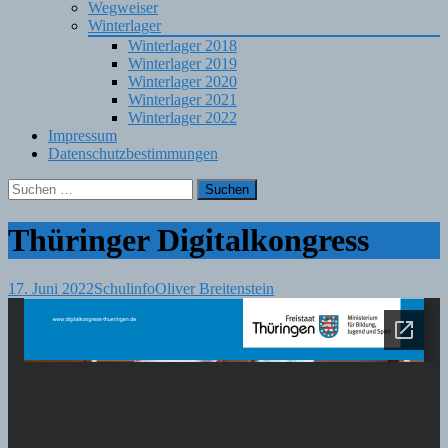
Wegweiser
Winterlager
Winterlager 2018
Winterlager 2019
Winterlager 2020
Winterlager 2021
Winterlager 2022
Impressum
Datenschutzbestimmungen
Suchen
nach:
Thüringer Digitalkongress
17. Juni 2022
Schulinfo
Oliver Breitenstein