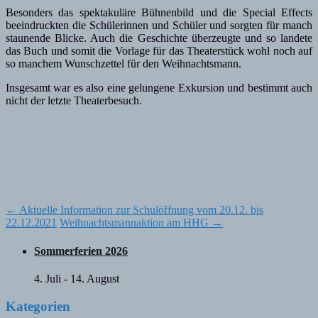
Besonders das spektakuläre Bühnenbild und die Special Effects
beeindruckten die Schülerinnen und Schüler und sorgten für manch
staunende Blicke. Auch die Geschichte überzeugte und so landete
das Buch und somit die Vorlage für das Theaterstück wohl noch auf
so manchem Wunschzettel für den Weihnachtsmann.
Insgesamt war es also eine gelungene Exkursion und bestimmt auch
nicht der letzte Theaterbesuch.
Post
←
Aktuelle Information zur Schulöffnung vom 20.12. bis
22.12.2021
Weihnachtsmannaktion am HHG
→
navigation
Sommerferien 2026
4. Juli
-
14. August
Kategorien