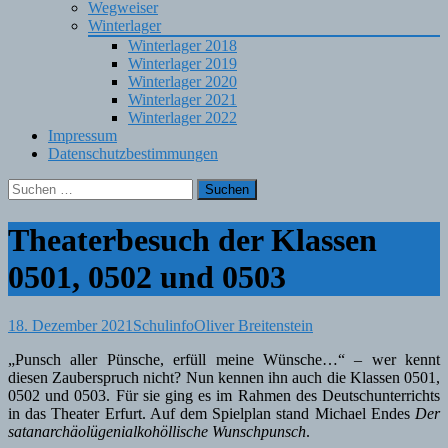
Wegweiser
Winterlager
Winterlager 2018
Winterlager 2019
Winterlager 2020
Winterlager 2021
Winterlager 2022
Impressum
Datenschutzbestimmungen
Suchen
nach:
Theaterbesuch der Klassen
0501, 0502 und 0503
18. Dezember 2021
Schulinfo
Oliver Breitenstein
„Punsch aller Pünsche, erfüll meine Wünsche…“ – wer kennt
diesen Zauberspruch nicht? Nun kennen ihn auch die Klassen 0501,
0502 und 0503. Für sie ging es im Rahmen des Deutschunterrichts
in das Theater Erfurt. Auf dem Spielplan stand Michael Endes
Der
satanarchäolügenialkohöllische Wunschpunsch
.