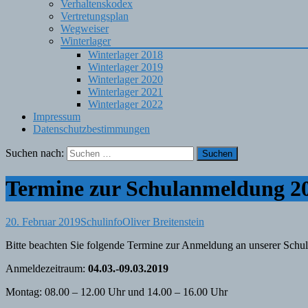
Verhaltenskodex
Vertretungsplan
Wegweiser
Winterlager
Winterlager 2018
Winterlager 2019
Winterlager 2020
Winterlager 2021
Winterlager 2022
Impressum
Datenschutzbestimmungen
Suchen nach:
Termine zur Schulanmeldung 2
20. Februar 2019
Schulinfo
Oliver Breitenstein
Bitte beachten Sie folgende Termine zur Anmeldung an unserer Schul
Anmeldezeitraum:
04.03.-09.03.2019
Montag: 08.00 – 12.00 Uhr und 14.00 – 16.00 Uhr