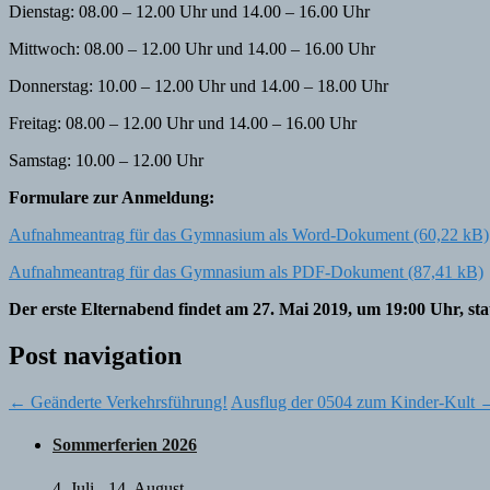
Dienstag: 08.00 – 12.00 Uhr und 14.00 – 16.00 Uhr
Mittwoch: 08.00 – 12.00 Uhr und 14.00 – 16.00 Uhr
Donnerstag: 10.00 – 12.00 Uhr und 14.00 – 18.00 Uhr
Freitag: 08.00 – 12.00 Uhr und 14.00 – 16.00 Uhr
Samstag: 10.00 – 12.00 Uhr
Formulare zur Anmeldung:
Aufnahmeantrag für das Gymnasium als Word-Dokument
Aufnahmeantrag für das Gymnasium als PDF-Dokument
Der erste Elternabend findet am 27. Mai 2019, um 19:00 Uhr, stat
Post navigation
←
Geänderte Verkehrsführung!
Ausflug der 0504 zum Kinder-Kult
Sommerferien 2026
4. Juli
-
14. August