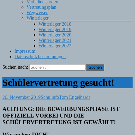
Verhaltenskodex
Vertretungsplan
Wegweiser
Winterlager
Winterlager 2018
Winterlager 2019
Winterlager 2020
Winterlager 2021
Winterlager 2022
Impressum
Datenschutzbestimmungen
Suchen nach:
Schülervertretung gesucht!
26. November 2019
Schulinfo
Tom Engelhardt
ACHTUNG: DIE BEWERBUNGSPHASE IST
OFFIZIELL VORBEI UND DIE
SCHÜLERVERTRETUNG IST GEWÄHLT!
Wir suchen DICH!