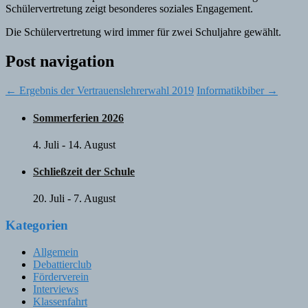
Schülervertretung zeigt besonderes soziales Engagement.
Die Schülervertretung wird immer für zwei Schuljahre gewählt.
Post navigation
←
Ergebnis der Vertrauenslehrerwahl 2019
Informatikbiber
→
Sommerferien 2026
4. Juli
-
14. August
Schließzeit der Schule
20. Juli
-
7. August
Kategorien
Allgemein
Debattierclub
Förderverein
Interviews
Klassenfahrt