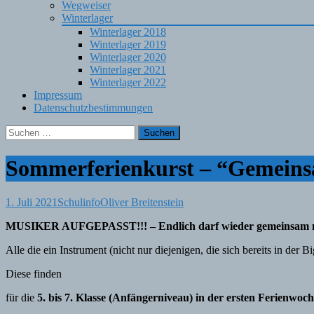
Wegweiser
Winterlager
Winterlager 2018
Winterlager 2019
Winterlager 2020
Winterlager 2021
Winterlager 2022
Impressum
Datenschutzbestimmungen
Suchen
nach:
Sommerferienkurst – “Gemeins
1. Juli 2021
Schulinfo
Oliver Breitenstein
MUSIKER AUFGEPASST!!! – Endlich darf wieder gemeinsam m
Alle die ein Instrument (nicht nur diejenigen, die sich bereits in der 
Diese finden
für die
5. bis 7. Klasse (Anfängerniveau) in der ersten Ferienwoch