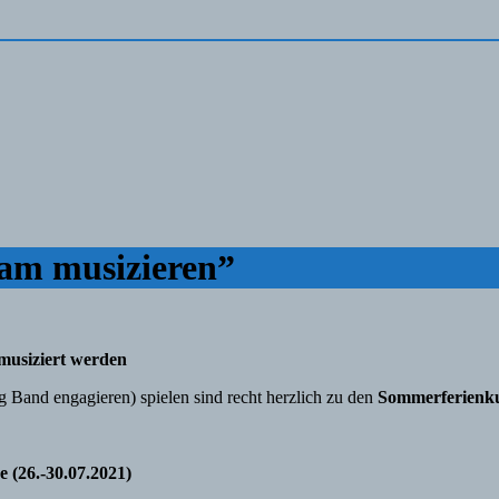
am musizieren”
usiziert werden
Big Band engagieren) spielen sind recht herzlich zu den
Sommerferienku
e (26.-30.07.2021)