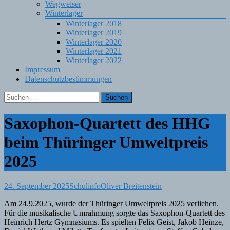
Wegweiser
Winterlager
Winterlager 2018
Winterlager 2019
Winterlager 2020
Winterlager 2021
Winterlager 2022
Impressum
Datenschutzbestimmungen
Suchen
nach:
Saxophon-Quartett des HHG
beim Thüringer Umweltpreis
2025
24. September 2025
Schulinfo
Oliver Breitenstein
Am 24.9.2025, wurde der Thüringer Umweltpreis 2025 verliehen.
Für die musikalische Umrahmung sorgte das Saxophon-Quartett des
Heinrich Hertz Gymnasiums. Es spielten Felix Geist, Jakob Heinze,