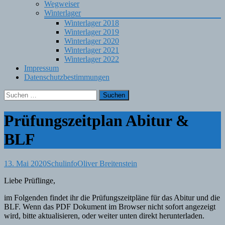
Wegweiser
Winterlager
Winterlager 2018
Winterlager 2019
Winterlager 2020
Winterlager 2021
Winterlager 2022
Impressum
Datenschutzbestimmungen
Suchen
nach:
Prüfungszeitplan Abitur &
BLF
13. Mai 2020
Schulinfo
Oliver Breitenstein
Liebe Prüflinge,
im Folgenden findet ihr die Prüfungszeitpläne für das Abitur und die
BLF. Wenn das PDF Dokument im Browser nicht sofort angezeigt
wird, bitte aktualisieren, oder weiter unten direkt herunterladen.