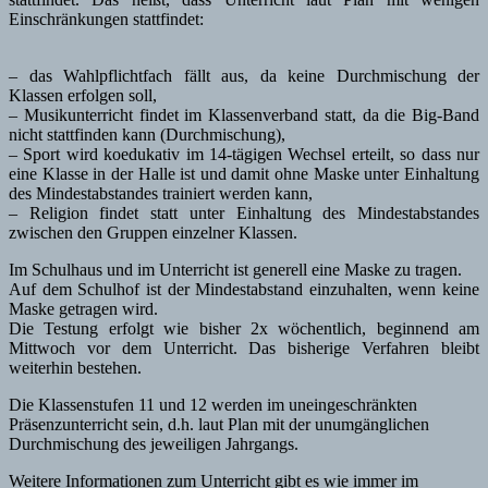
Einschränkungen stattfindet:
– das Wahlpflichtfach fällt aus, da keine Durchmischung der
Klassen erfolgen soll,
– Musikunterricht findet im Klassenverband statt, da die Big-Band
nicht stattfinden kann (Durchmischung),
– Sport wird koedukativ im 14-tägigen Wechsel erteilt, so dass nur
eine Klasse in der Halle ist und damit ohne Maske unter Einhaltung
des Mindestabstandes trainiert werden kann,
– Religion findet statt unter Einhaltung des Mindestabstandes
zwischen den Gruppen einzelner Klassen.
Im Schulhaus und im Unterricht ist generell eine Maske zu tragen.
Auf dem Schulhof ist der Mindestabstand einzuhalten, wenn keine
Maske getragen wird.
Die Testung erfolgt wie bisher 2x wöchentlich, beginnend am
Mittwoch vor dem Unterricht. Das bisherige Verfahren bleibt
weiterhin bestehen.
Die Klassenstufen 11 und 12 werden im uneingeschränkten
Präsenzunterricht sein, d.h. laut Plan mit der unumgänglichen
Durchmischung des jeweiligen Jahrgangs.
Weitere Informationen zum Unterricht gibt es wie immer im