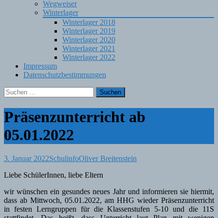
Wegweiser
Winterlager
Winterlager 2018
Winterlager 2019
Winterlager 2020
Winterlager 2021
Winterlager 2022
Impressum
Datenschutzbestimmungen
Suchen
nach:
Präsenzunterricht ab
05.01.2022
3. Januar 2022
Schulinfo
Oliver Breitenstein
Liebe SchülerInnen, liebe Eltern
wir wünschen ein gesundes neues Jahr und informieren sie hiermit,
dass ab Mittwoch, 05.01.2022, am HHG wieder Präsenzunterricht
in festen Lerngruppen für die Klassenstufen 5-10 und die 11S
stattfindet. Das heißt, dass Unterricht laut Plan mit wenigen