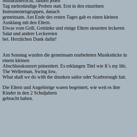
Musikunterricht, fanden jeden
Tag mehrstündige Proben statt. Erst in den einzelnen
Instrumentengruppen, danach
gemeinsam. Am Ende des ersten Tages gab es einen kleinen
Ausklang mit den Eltern.
Etwas vom Grill, Getränke und einige Eltern steuerten leckeren
Salat und andere Leckereien
bei. Herzlichen Dank dafür!
Am Sonntag wurden die gemeinsam erarbeiteten Musikstücke in
einem kleinen
Abschlusskonzert präsentiert. Es erklangen Titel wie It´s my life,
The Wellerman, Swing low,
What shall we do with the drunken sailor oder Scarborough fair.
Die Eltern und Angehörige waren begeistert, wie weit es ihre
Kinder in den 2 Schuljahren
gebracht haben.