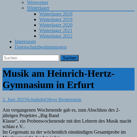
Wegweiser
Winterlager
Winterlager 2018
Winterlager 2019
Winterlager 2020
Winterlager 2021
Winterlager 2022
Impressum
Datenschutzbestimmungen
Suchen
nach:
Musik am Heinrich-Hertz-
Gymnasium in Erfurt
2. Juni 2025
Schulinfo
Oliver Breitenstein
Am vergangenen Wochenende gab es, zum Abschluss des 2-
jährigen Projektes „Big Band
Klasse“, ein Probenwochenende mit den Lehrern des Musik macht
schlau e.V..
Im Gegensatz zu der wöchentlich einstündigen Gesamtprobe im