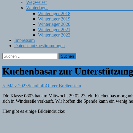
Wegweiser
Winterlager
Winterlager 2018
Winterlager 2019
Winterlager 2020
Winterlager 2021
Winterlager 2022
Impressum
Datenschutzbestimmungen
Suchen
nach:
Kuchenbasar zur Unterstützung
5. März 2023
Schulinfo
Oliver Breitenstein
Die Klasse 0803 hat am Mittwoch, 29.02.23, ein Kuchenbasar organis
sich in Windeseile verkauft. Wir hoffen die Spende kann ein wenig he
Hier gibt es einige Bildeindrücke: