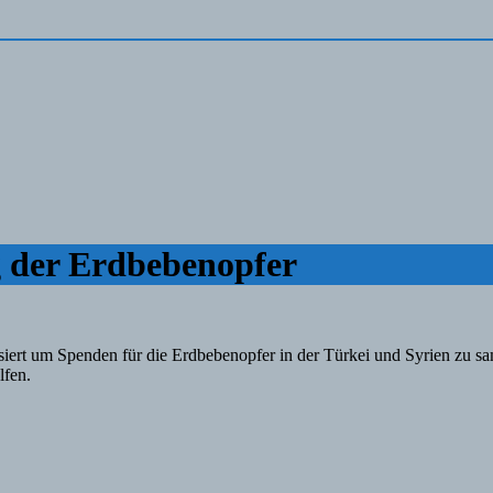
 der Erdbebenopfer
iert um Spenden für die Erdbebenopfer in der Türkei und Syrien zu s
lfen.