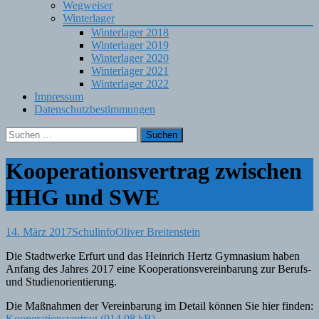
Wegweiser
Winterlager
Winterlager 2018
Winterlager 2019
Winterlager 2020
Winterlager 2021
Winterlager 2022
Impressum
Datenschutzbestimmungen
Suchen
nach:
Kooperationsvertrag zwischen
HHG und SWE
14. März 2017
Schulinfo
Oliver Breitenstein
Die Stadtwerke Erfurt und das Heinrich Hertz Gymnasium haben
Anfang des Jahres 2017 eine Kooperationsvereinbarung zur Berufs-
und Studienorientierung.
Die Maßnahmen der Vereinbarung im Detail können Sie hier finden:
Kooperationsvertrag