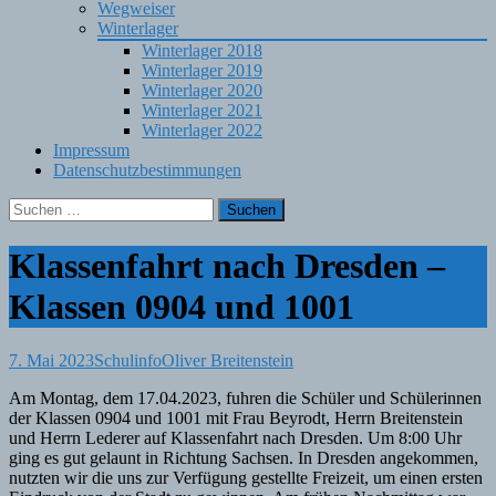
Wegweiser
Winterlager
Winterlager 2018
Winterlager 2019
Winterlager 2020
Winterlager 2021
Winterlager 2022
Impressum
Datenschutzbestimmungen
Suchen
nach:
Klassenfahrt nach Dresden –
Klassen 0904 und 1001
7. Mai 2023
Schulinfo
Oliver Breitenstein
Am Montag, dem 17.04.2023, fuhren die Schüler und Schülerinnen
der Klassen 0904 und 1001 mit Frau Beyrodt, Herrn Breitenstein
und Herrn Lederer auf Klassenfahrt nach Dresden. Um 8:00 Uhr
ging es gut gelaunt in Richtung Sachsen. In Dresden angekommen,
nutzten wir die uns zur Verfügung gestellte Freizeit, um einen ersten